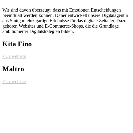
Wir sind davon überzeugt, dass mit Emotionen Entscheidungen
beeinflusst werden können. Daher entwickelt unsere Digitalagentur
aus Stuttgart einzigartige Erlebnisse für das digitale Zeitalter. Dazu
gehören Websites und E-Commerce-Shops, die die Grundlage
ambitionierter Digitalstrategien bilden.
Kita Fino
ZUr webiste
Maltro
ZUr webiste