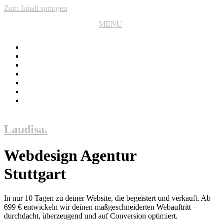
Zum Inhalt springen
MENU
CLOSE
Laudisa
.
Webdesign Agentur
Stuttgart
In nur 10 Tagen zu deiner Website, die begeistert und verkauft. Ab
699 € entwickeln wir deinen maßgeschneiderten Webauftritt –
durchdacht, überzeugend und auf Conversion optimiert.