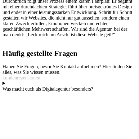
Durchbruch folgt unser Prozess einem klaren Fahrplan: Er beginnt
mit einer durchdachten Strategie, führt über preisgekröntes Design
und endet in einer leistungsstarken Entwicklung. Schritt für Schritt
gestalten wir Websites, die nicht nur gut aussehen, sondern einen
klaren Zweck erfüllen, Emotionen wecken und echten
geschäftlichen Mehrwert schaffen. Wir sind die Agentur, bei der
man denkt: „Leck mich am Arsch, ist diese Website geil!“
Häufig gestellte Fragen
Haben Sie Fragen, bevor Sie Kontakt aufnehmen? Hier finden Sie
alles, was Sie wissen müssen.
kundenrezensionen
Was macht euch als Digitalagentur besonders?